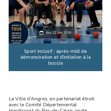
dim 21 Juin 2026
Sport inclusif : après-midi de
démonstration et d’initiation à la
boccia
La Ville d’Angres, en partenariat étroit
avec le Comité Départemental
Handisport du Pas-de-Calais, invite