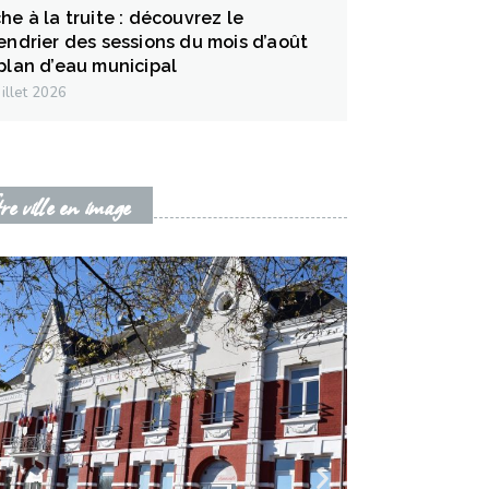
he à la truite : découvrez le
endrier des sessions du mois d’août
plan d’eau municipal
uillet 2026
re ville en image