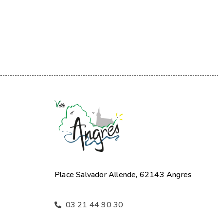
Place Salvador Allende, 62143 Angres
03 21 44 90 30