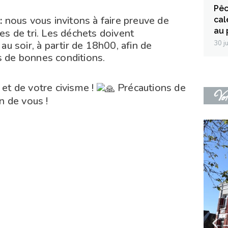
Pêc
:
nous vous invitons à faire preuve de
cal
au 
es de tri. Les déchets doivent
30 j
au soir, à partir de 18h00, afin de
s de bonnes conditions.
et de votre civisme !
Précautions de
Vot
in de vous !