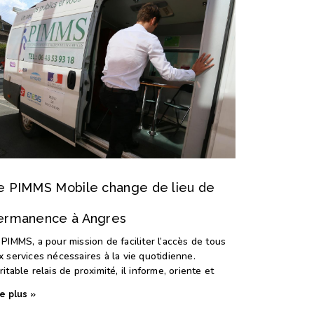
e PIMMS Mobile change de lieu de
ermanence à Angres
 PIMMS, a pour mission de faciliter l’accès de tous
x services nécessaires à la vie quotidienne.
ritable relais de proximité, il informe, oriente et
re plus »