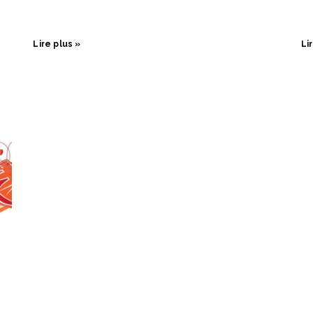
Lire plus »
Li