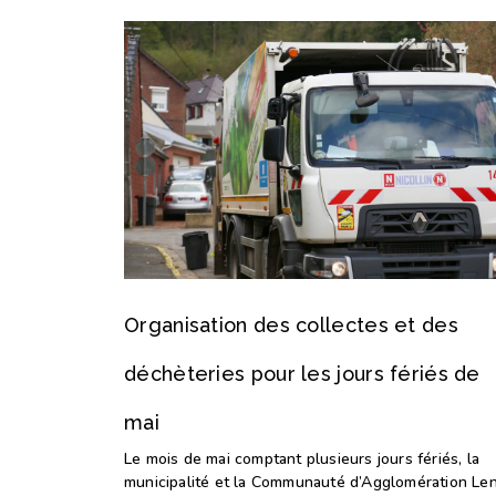
Organisation des collectes et des
déchèteries pour les jours fériés de
mai
Le mois de mai comptant plusieurs jours fériés, la
municipalité et la Communauté d’Agglomération Le