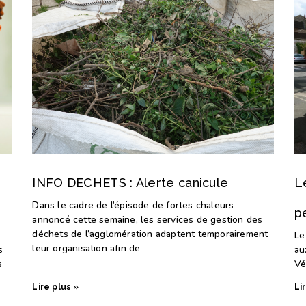
INFO DECHETS : Alerte canicule
L
Dans le cadre de l’épisode de fortes chaleurs
p
annoncé cette semaine, les services de gestion des
déchets de l’agglomération adaptent temporairement
Le
leur organisation afin de
s
au
s
Vé
Lire plus »
Li