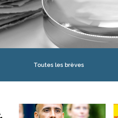
Toutes les brèves
Page
Page
Page
Page
Page