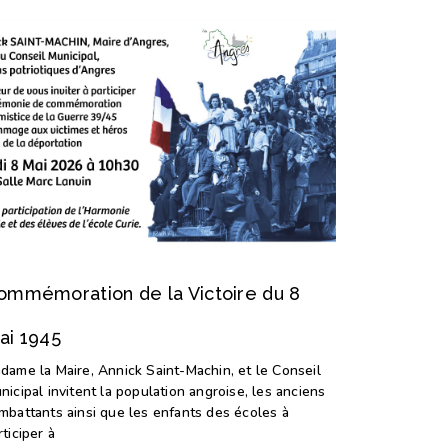
ommémoration de la Victoire du 8
ai 1945
dame la Maire, Annick Saint-Machin, et le Conseil
nicipal invitent la population angroise, les anciens
mbattants ainsi que les enfants des écoles à
rticiper à