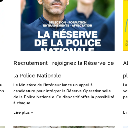
Recrutement : rejoignez la Réserve de
A
la Police Nationale
pl
au
Le Ministère de l’Intérieur lance un appel à
La
ion
candidature pour intégrer la Réserve Opérationnelle
vo
de la Police Nationale. Ce dispositif offre la possibilité
pe
à chaque
Lire plus »
Li