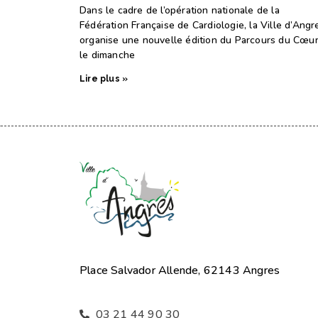
Dans le cadre de l’opération nationale de la
Fédération Française de Cardiologie, la Ville d’Angr
organise une nouvelle édition du Parcours du Cœu
le dimanche
Lire plus »
Place Salvador Allende, 62143 Angres
03 21 44 90 30