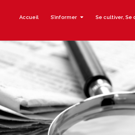
Accueil
S’informer
Se cultiver, Se 