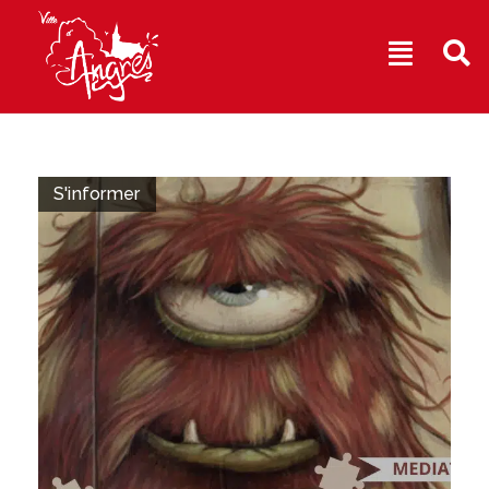
Aller
au
contenu
S'informer