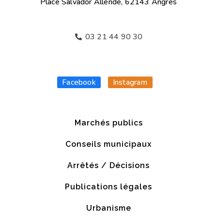
Place Salvador Allende, 62143 Angres
03 21 44 90 30
Facebook
Instagram
Marchés publics
Conseils municipaux
Arrêtés / Décisions
Publications légales
Urbanisme