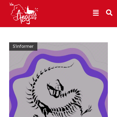
Aller
au
contenu
S'informer