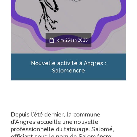
dim 25 Jan 2026
Nouvelle activité à Angres :
Salomencre
Depuis l’été dernier, la commune
d’Angres accueille une nouvelle
professionnelle du tatouage. Salomé,
officiant sous le nom de Saloméncre,