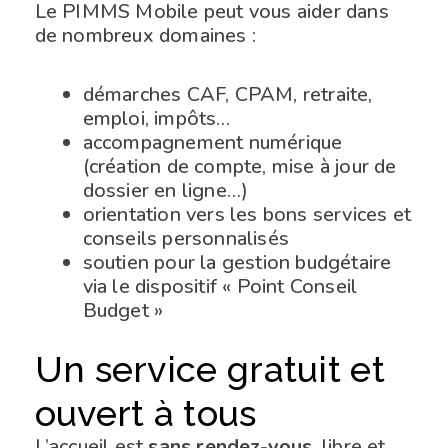
Le PIMMS Mobile peut vous aider dans
de nombreux domaines :
démarches CAF, CPAM, retraite,
emploi, impôts…
accompagnement numérique
(création de compte, mise à jour de
dossier en ligne…)
orientation vers les bons services et
conseils personnalisés
soutien pour la gestion budgétaire
via le dispositif « Point Conseil
Budget »
Un service gratuit et
ouvert à tous
L’accueil est
sans rendez-vous
, libre et