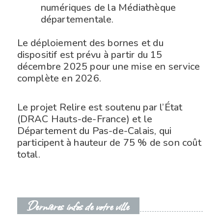
numériques de la Médiathèque
départementale.
Le déploiement des bornes et du
dispositif est prévu à partir du 15
décembre 2025 pour une mise en service
complète en 2026.
Le projet Relire est soutenu par l’État
(DRAC Hauts-de-France) et le
Département du Pas-de-Calais, qui
participent à hauteur de 75 % de son coût
total.
Dernières infos de votre ville