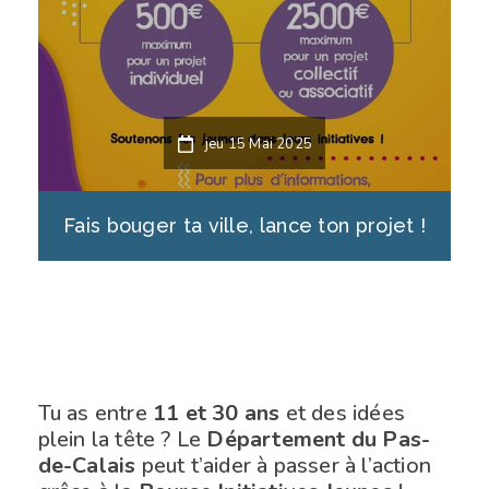
jeu 15 Mai 2025
Fais bouger ta ville, lance ton projet !
Tu as entre
11 et 30 ans
et des idées
plein la tête ? Le
Département du Pas-
de-Calais
peut t’aider à passer à l’action