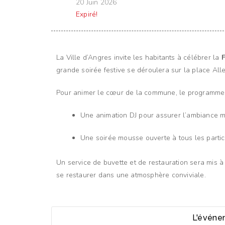
20 Juin 2026
Expiré!
La Ville d’Angres invite les habitants à célébrer la
F
grande soirée festive se déroulera sur la place Al
Pour animer le cœur de la commune, le programme d
Une animation DJ pour assurer l’ambiance mu
Une soirée mousse ouverte à tous les partic
Un service de buvette et de restauration sera mis à
se restaurer dans une atmosphère conviviale.
L'événe