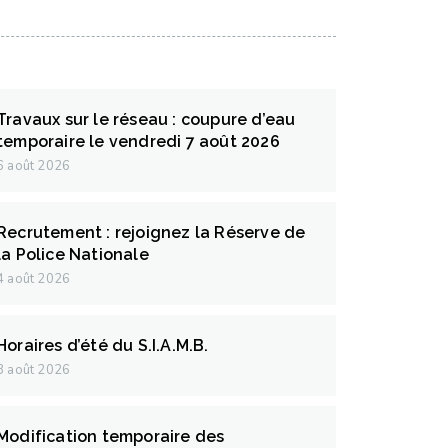
Travaux sur le réseau : coupure d’eau
temporaire le vendredi 7 août 2026
6 août 2026
Recrutement : rejoignez la Réserve de
la Police Nationale
4 août 2026
Horaires d’été du S.I.A.M.B.
3 août 2026
Modification temporaire des