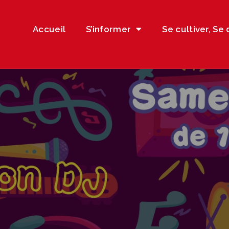
Accueil
S’informer
Se cultiver, Se 