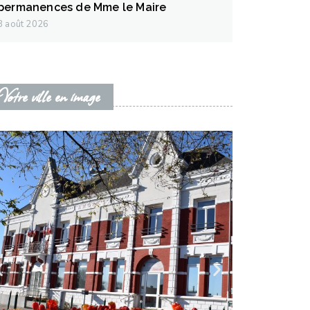
permanences de Mme le Maire
3 août 2026
Votre ville en image