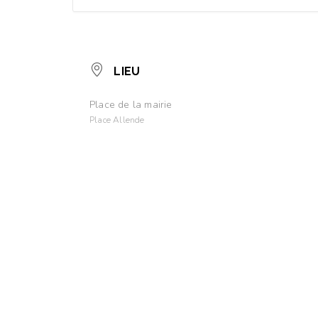
LIEU
Place de la mairie
Place Allende