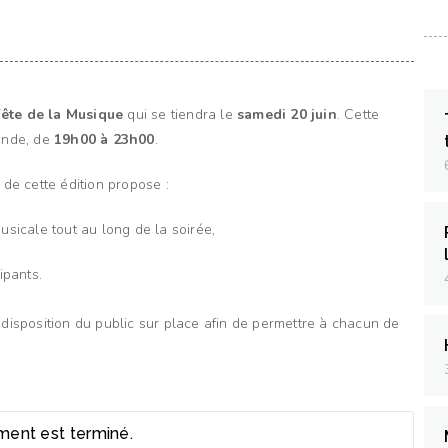
ête de la Musique
qui se tiendra le
samedi 20 juin
. Cette
lende, de
19h00 à 23h00
.
e cette édition propose :
sicale tout au long de la soirée,
ipants.
 disposition du public sur place afin de permettre à chacun de
ment est terminé.