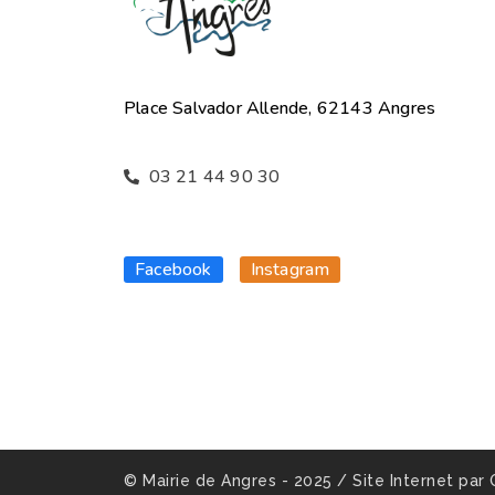
Place Salvador Allende, 62143 Angres
03 21 44 90 30
Facebook
Instagram
© Mairie de Angres - 2025 / Site Internet par