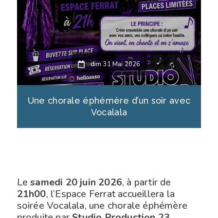
dim 31 Mai 2026
Une chorale éphémère d’un soir avec
Vocalala
Le
samedi 20 juin 2026
, à partir de
21h00
, l’Espace Ferrat accueillera la
soirée Vocalala, une chorale éphémère
produite par
Studio Production 23
.