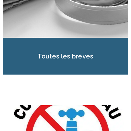
Toutes les brèves
Page
Page
Page
Page
Page