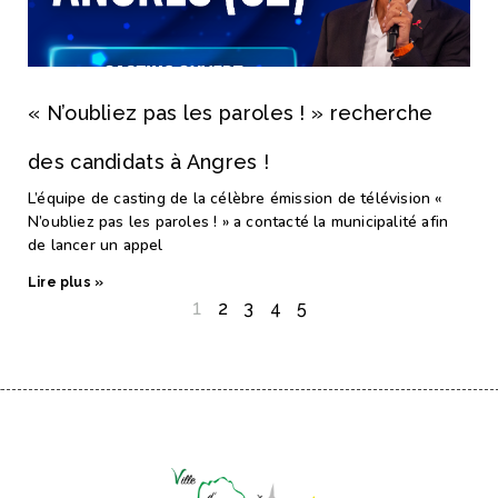
« N’oubliez pas les paroles ! » recherche
des candidats à Angres !
L’équipe de casting de la célèbre émission de télévision «
N’oubliez pas les paroles ! » a contacté la municipalité afin
de lancer un appel
Lire plus »
1
2
3
4
5