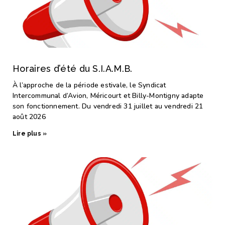
Horaires d’été du S.I.A.M.B.
À l’approche de la période estivale, le Syndicat
Intercommunal d’Avion, Méricourt et Billy-Montigny adapte
son fonctionnement. Du vendredi 31 juillet au vendredi 21
août 2026
Lire plus »