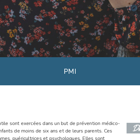
PMI
antile sont exercées dans un but de prévention médico-
Der
fants de moins de six ans et de leurs parents. Ces
es, puéricultrices et psychologues. Elles sont