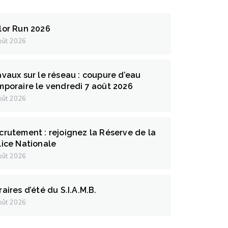
lor Run 2026
oût 2026
avaux sur le réseau : coupure d’eau
mporaire le vendredi 7 août 2026
oût 2026
crutement : rejoignez la Réserve de la
lice Nationale
oût 2026
aires d’été du S.I.A.M.B.
oût 2026