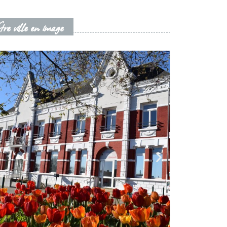
re ville en image