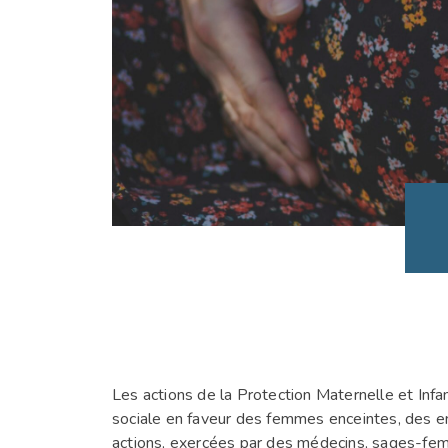
Les actions de la Protection Maternelle et Inf
sociale en faveur des femmes enceintes, des en
actions, exercées par des médecins, sages-femm