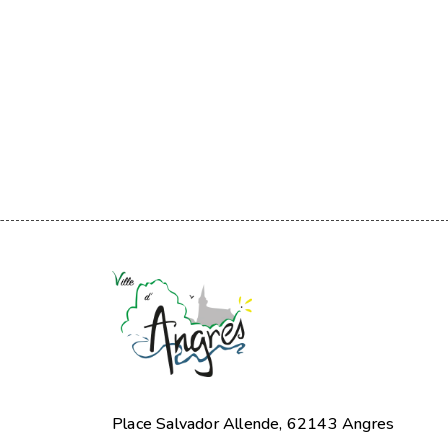
Centre Juillet 2026
Place Salvador Allende, 62143 Angres