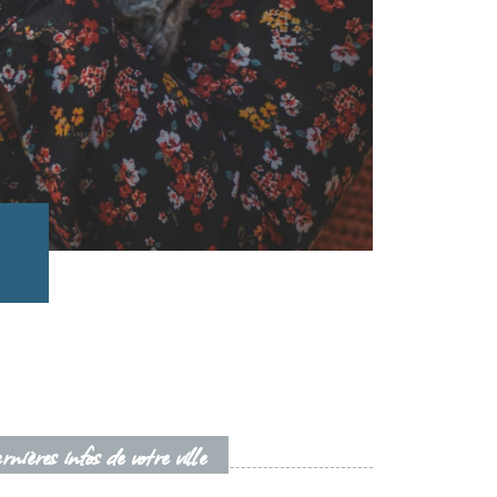
nières infos de votre ville