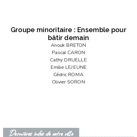
Groupe minoritaire : Ensemble pour
bâtir demain
Anouk BRETON
Pascal CARON
Cathy DRUELLE
Emilie LEJEUNE
Cédric ROMA
Olivier SORON
Dernières infos de votre ville