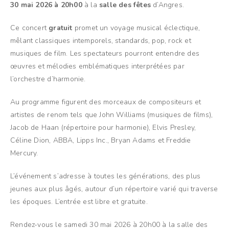
30 mai 2026 à 20h00
à la
salle des fêtes
d’Angres.
Ce concert
gratuit
promet un voyage musical éclectique,
mêlant classiques intemporels, standards, pop, rock et
musiques de film. Les spectateurs pourront entendre des
œuvres et mélodies emblématiques interprétées par
l’orchestre d’harmonie.
Au programme figurent des morceaux de compositeurs et
artistes de renom tels que John Williams (musiques de films),
Jacob de Haan (répertoire pour harmonie), Elvis Presley,
Céline Dion, ABBA, Lipps Inc., Bryan Adams et Freddie
Mercury.
L’événement s’adresse à toutes les générations, des plus
jeunes aux plus âgés, autour d’un répertoire varié qui traverse
les époques. L’entrée est libre et gratuite.
Rendez-vous le samedi 30 mai 2026 à 20h00 à la salle des