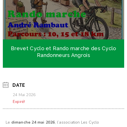
Brevet Cyclo et Rando marche des Cyclo
Randonneurs Angrois
DATE
24 Mai 2026
Expiré!
Le
dimanche 24 mai 2026
, l’association Les Cyclo