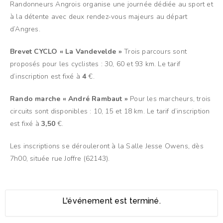
Randonneurs Angrois organise une journée dédiée au sport et
à la détente avec deux rendez-vous majeurs au départ
d’Angres.
Brevet CYCLO « La Vandevelde »
Trois parcours sont
proposés pour les cyclistes : 30, 60 et 93 km. Le tarif
d’inscription est fixé à
4
€.
Rando marche « André Rambaut »
Pour les marcheurs, trois
circuits sont disponibles : 10, 15 et 18 km. Le tarif d’inscription
est fixé à
3,50
€.
Les inscriptions se dérouleront à la Salle Jesse Owens, dès
7h00, située rue Joffre (62143).
L'événement est terminé.