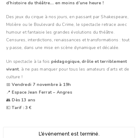
d’histoire du théâtre… en moins d’une heure !
Des jeux du cirque à nos jours, en passant par Shakespeare,
Molière ou le Boulevard du Crime, le spectacle retrace avec
humour et fantaisie les grandes évolutions du théâtre.
Censures, interdictions, renaissances et transformations : tout
y passe, dans une mise en scène dynamique et décalée.
Un spectacle à la fois
pédagogique, drôle et terriblement
vivant
, à ne pas manquer pour tous les amateurs d’arts et de
culture !
📅
Vendredi 7 novembre à 19h
📍
Espace Jean Ferrat – Angres
👥
Dès 13 ans
💶
Tarif : 3 €
L'événement est terminé.