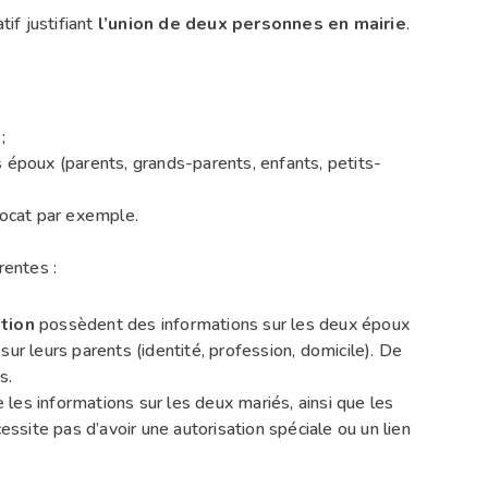
if justifiant
l’union de deux personnes en mairie
.
;
époux (parents, grands-parents, enfants, petits-
ocat par exemple.
rentes :
ation
possèdent des informations sur les deux époux
sur leurs parents (identité, profession, domicile). De
s.
les informations sur les deux mariés, ainsi que les
ssite pas d’avoir une autorisation spéciale ou un lien