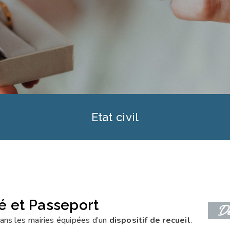
Etat civil
té et Passeport
Der
ns les mairies équipées d’un
dispositif de recueil
.