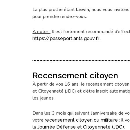
La plus proche étant
Lievin,
nous vous invitons
pour prendre rendez-vous.
A noter :
Il est fortement recommandé d’effectu
https://passeport.ants.gouv.fr .
Recensement citoyen
À partir de vos 16 ans, le recensement citoye
et Citoyenneté (JDC) et d’être inscrit automatiq
les jeunes.
Dans les 3 mois qui suivent l’anniversaire de vo
votre
: il v
recensement citoyen ou militaire
la
.
Journée Défense et Citoyenneté (JDC)