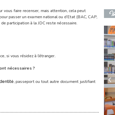
r vous faire recenser, mais attention, cela peut
Vot
pour passer un examen national ou d’Etat (BAC, CAP,
 de participation à la JDC reste nécessaire.
e, si vous résidez à l’étranger.
ont nécessaires ?
, passeport ou tout autre document justifiant
identité