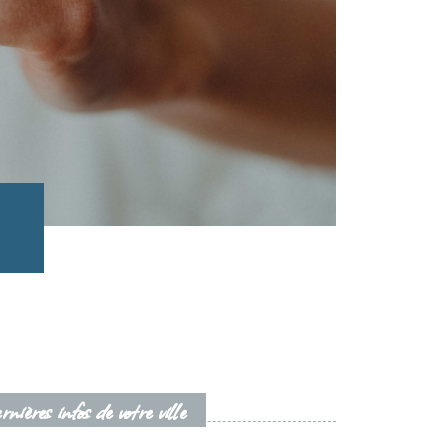
nières infos de votre ville