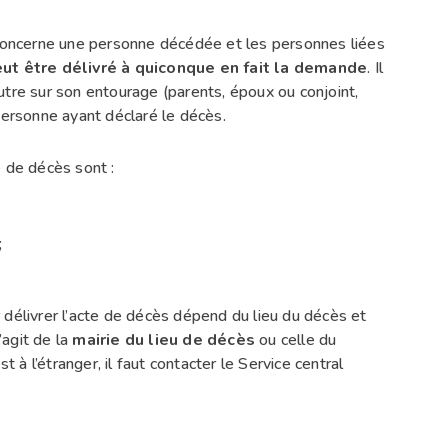
i concerne une personne décédée et les personnes liées
eut être délivré à quiconque en fait la demande
. Il
’autre sur son entourage (parents, époux ou conjoint,
personne ayant déclaré le décès.
e de décès sont :
;
 délivrer l’acte de décès dépend du lieu du décès et
’agit de la
mairie du lieu de décès
ou celle du
t à l’étranger, il faut contacter le Service central