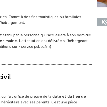
 en France à des fins touristiques ou familiales
Re
 d’hébergement.
 établi par la personne qui l’accueillera à son domicile
en mairie
. L’attestation est délivrée si l’hébergeant
itions sur « service public.fr »)
ivil
 qui fait office de preuve de la
date et du lieu de
n héréditaire avec ses parents. C’est une pièce