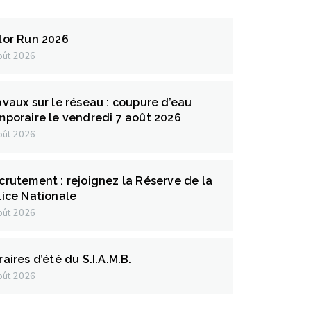
lor Run 2026
oût 2026
avaux sur le réseau : coupure d’eau
mporaire le vendredi 7 août 2026
oût 2026
crutement : rejoignez la Réserve de la
lice Nationale
oût 2026
aires d’été du S.I.A.M.B.
oût 2026