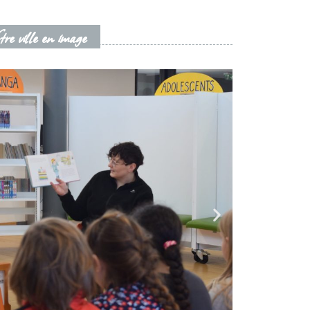
re ville en image