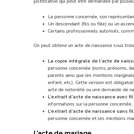
justificative qui peut être demandée par plusie
La personne concernée, son représentant
Un descendant (fils ou fille) ou un asce
Certains professionnels autorisés, comm
On peut obtenir un acte de naissance sous trois
La copie intégrale de l’acte de nais
personne concernée (noms, prénoms, dat
parents ainsi que les mentions margina
enfant, etc.). Cette version est obligato
acte de notoriété ou une demande de nat
L’extrait d’acte de naissance avec fil
informations sur la personne concernée,
L’extrait d’acte de naissance sans fil
personne concernée et les mentions mar
L’acte de mariage