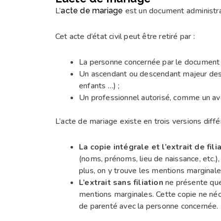
L’
est un document administrat
acte de mariage
Cet acte d’état civil peut être retiré par :
La personne concernée par le document 
Un ascendant ou descendant majeur des 
enfants …) ;
Un professionnel autorisé, comme un av
L’acte de mariage existe en trois versions diffé
La copie intégrale et l’extrait de fili
(noms, prénoms, lieu de naissance, etc.), 
plus, on y trouve les mentions marginale
L’extrait sans filiation
ne présente que 
mentions marginales. Cette copie ne néce
de parenté avec la personne concernée.