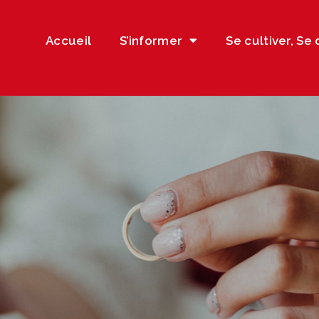
Accueil
S’informer
Se cultiver, Se 