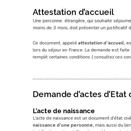
Attestation d’accueil
Centre Juillet 2026
Une personne étrangère, qui souhaite séjourner
moins de 3 mois, doit présenter un justificatif
Ce document, appelé
attestation d’accueil
,
est
lors du séjour en France. La demande est faite
remplit certaines conditions ( consultez ces cond
Demande d’actes d’Etat c
L’acte de naissance
L’acte de naissance est un document d’état civil
naissance d’une personne,
mais aussi du lie