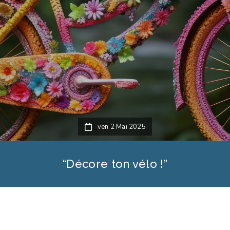
ven 2 Mai 2025
“Décore ton vélo !”