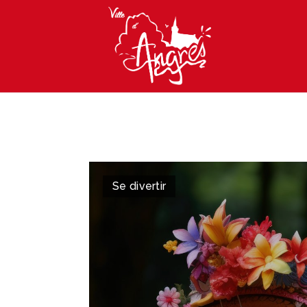
Aller
au
contenu
Se divertir