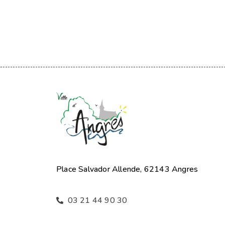
Place Salvador Allende, 62143 Angres
03 21 44 90 30