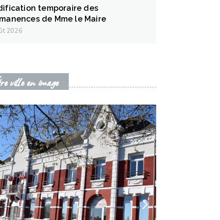
ification temporaire des
manences de Mme le Maire
ût 2026
re ville en image