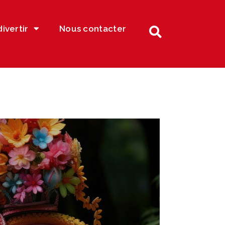
divertir
Nous contacter