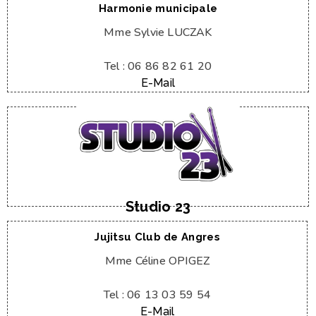
Harmonie municipale
Mme Sylvie LUCZAK
Tel : 06 86 82 61 20
E-Mail
Web / Facebook
E-Mail
Tel : 06 86 00 69 34
Mme Julie DEMULLIER
Studio 23
Jujitsu Club de Angres
Mme Céline OPIGEZ
Tel : 06 13 03 59 54
E-Mail