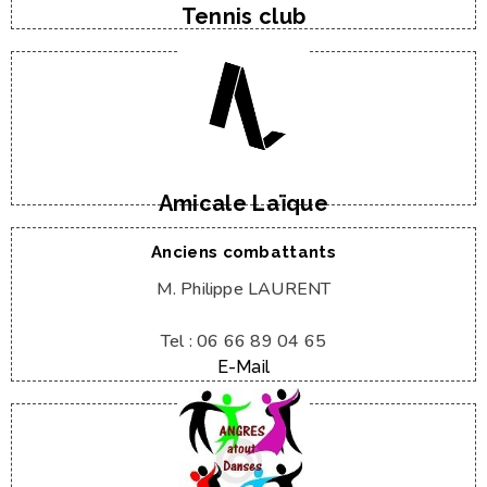
Tennis club
Tel : 06 60 67 86 58
M. Michel TURLA
Amicale Laïque
Anciens combattants
M. Philippe LAURENT
Tel : 06 66 89 04 65
E-Mail
Tel : 03 21 77 90 02