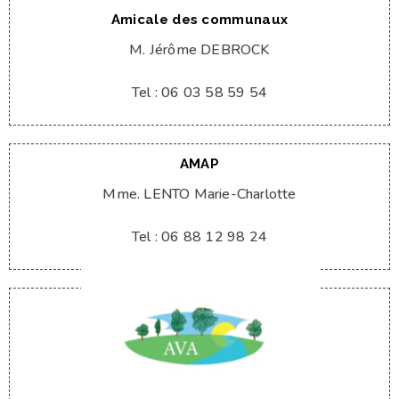
Amicale des communaux
M. Jérôme DEBROCK
Tel : 06 03 58 59 54
AMAP
Mme. LENTO Marie-Charlotte
Tel : 06 88 12 98 24
Tel : 03 59 42 31 51
Mme. Myriam CARON