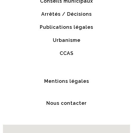
Conseils municipaux
Arrêtés / Décisions
Publications légales
Urbanisme
CCAS
Mentions légales
Nous contacter