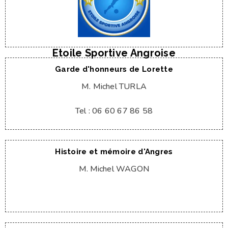
Tel : 06 03 74 02 58
M. Gilles OBRY
Club de football
Etoile Sportive Angroise
Garde d'honneurs de Lorette
M. Michel TURLA
Tel : 06 60 67 86 58
Histoire et mémoire d'Angres
M. Michel WAGON